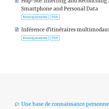
Hup-Me: Inferring and Reconciling a
Smartphone and Personal Data
Renseignements
PDF
Inférence d'itinéraires multimodau
Renseignements
PDF
Une base de connaissance personnel