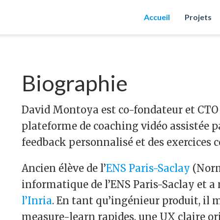
Accueil
Projets
Biographie
David Montoya est co-fondateur et CTO
plateforme de coaching vidéo assistée pa
feedback personnalisé et des exercices c
Ancien élève de l’
ENS Paris-Saclay
(Norma
informatique de l’ENS Paris-Saclay et a
l’Inria
. En tant qu’ingénieur produit, il 
measure-learn rapides, une UX claire ori