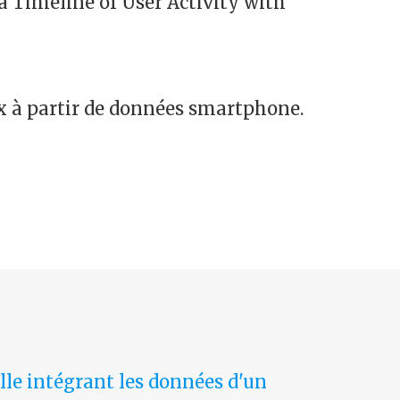
 Timeline of User Activity with
x à partir de données smartphone.
le intégrant les données d'un