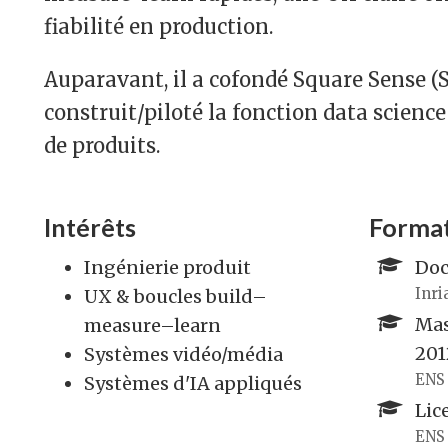
fiabilité en production.
Auparavant, il a cofondé Square Sense (S
construit/piloté la fonction data science
de produits.
Intérêts
Forma
Ingénierie produit
Doc
Inri
UX & boucles build–
Mas
measure–learn
201
Systèmes vidéo/média
ENS 
Systèmes d'IA appliqués
Lic
ENS 