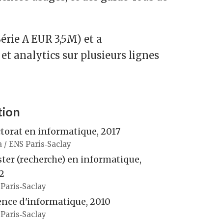
érie A EUR 3,5M) et a
 et analytics sur plusieurs lignes
tion
torat en informatique, 2017
a / ENS Paris‑Saclay
ter (recherche) en informatique,
2
Paris‑Saclay
ence d'informatique, 2010
Paris‑Saclay