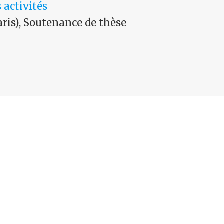
 activités
aris), Soutenance de thèse