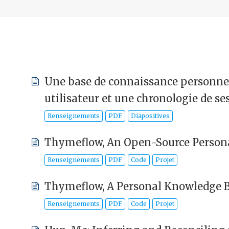
Une base de connaissance personnel
utilisateur et une chronologie de ses
Renseignements
PDF
Diapositives
Thymeflow, An Open-Source Person
Renseignements
PDF
Code
Projet
Thymeflow, A Personal Knowledge B
Renseignements
PDF
Code
Projet