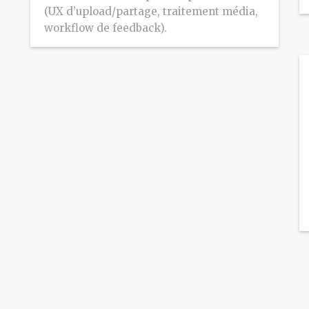
(UX d’upload/partage, traitement média,
workflow de feedback).